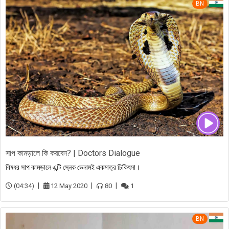
BN
সাপ কামড়ালে কি করবেন? | Doctors Dialogue
বিষধর সাপ কামড়ালে এন্টি স্নেক ভেনামই একমাত্র চিকিৎসা।
(04:34)
12 May 2020
80
1
BN