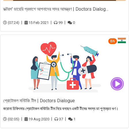
ডক্টরস' ডায়েরি প্রকাশে আপনাদের সাদর আমন্ত্রণ | Doctors Dialogue
(07:24)
15 Feb 2021
99
0
BN
প্রোটোকল মনিটরিং টীম | Doctors Dialogue
করোনা চিকিৎসার প্রোটোকল মনিটরিং টীম নিয়ে বলছেন একটি টীমের সদস্য ডা পুণ্যব্রত গুণ।
(02:05)
19 Aug 2020
37
1