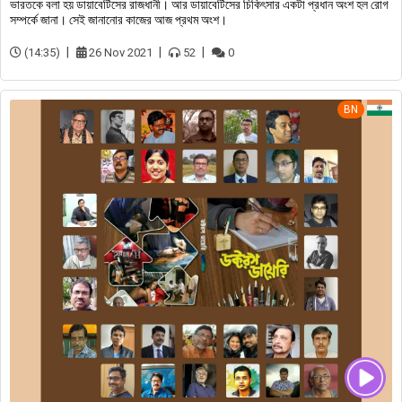
ভারতকে বলা হয় ডায়াবেটিসের রাজধানী। আর ডায়াবেটিসের চিকিৎসার একটা প্রধান অংশ হল রোগ
সম্পর্কে জানা। সেই জানানোর কাজের আজ প্রথম অংশ।
(14:35)
26 Nov 2021
52
0
BN