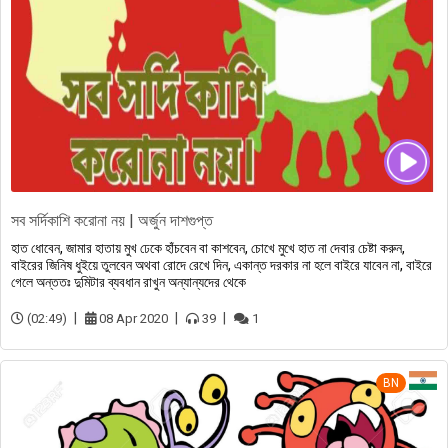
সব সর্দিকাশি করোনা নয় | অর্জুন দাশগুপ্ত
হাত ধোবেন, জামার হাতায় মুখ ঢেকে হাঁচবেন বা কাশবেন, চোখে মুখে হাত না দেবার চেষ্টা করুন,
বাইরের জিনিষ ধুইয়ে তুলবেন অথবা রোদে রেখে দিন, একান্ত দরকার না হলে বাইরে যাবেন না, বাইরে
গেলে অন্ততঃ দুমিটার ব্যবধান রাখুন অন্যান্যদের থেকে
(02:49)
08 Apr 2020
39
1
BN