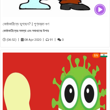
কোষ্ঠকাঠিন্যে ভুগছেন? | পুণ্যব্রত গুণ
কোষ্ঠকাঠিন্যের সমস্যা এবং সমাধানের উপায়
(06:52)
08 Apr 2020
91
0
BN