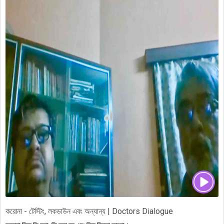
করোনা - টেস্টিং, লকডাউন এবং অন্যান্য | Doctors Dialogue