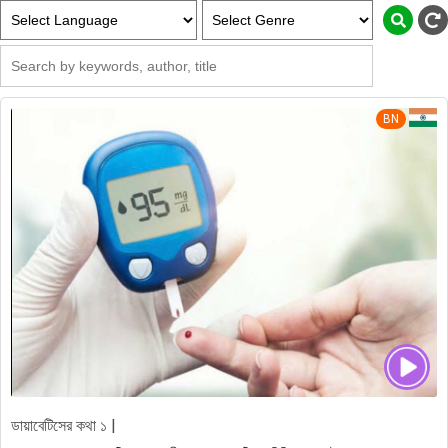
BN
ডায়াবেটিসের কথা ১ |